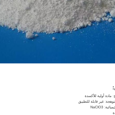
: مادة أولية للأكسدة
توهجة: غير قابلة للتطبيق
ئية: NaClO3
ة