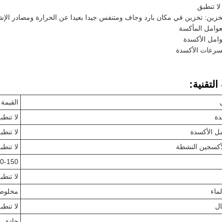
ا تنطبق
زين: تخزين في مكان بارد وجاف ومتنفس جيدا بعيدا عن الحرارة ومصادر الإش
عوامل المأكسة
امل الأكسدة
سرعات الأكسدة
لتقنية:
القيمة
دة
لا تنطب
ل الأكسدة
لا تنطب
لأكسجين النشطة
لا تنطب
100-150 درجة 
لا تنطب
ماء
مخلوط
ال
لا تنطب
حادة