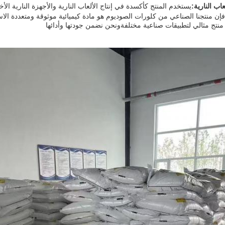
اب النارية:
يستخدم المنتج كأكسدة في إنتاج الألعاب النارية والأجهزة النارية الأ
إن منتجنا الصناعي من كلورات الصوديوم هو مادة كيميائية موثوقة ومتعددة ال
منتج مثالي لتطبيقات صناعية مختلفةونحن نضمن جودتها وأدائها