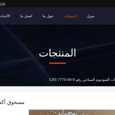
510
منزل
المنتجات
حول بنا
اتصل بنا
الأحداث
المنتجات
ديوم الصناعي رقم CAS 7775-09-9