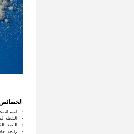
الخصائص:
اسم المنتج
النقطة الم
الصيغة الكيميا
رائحة: حاد