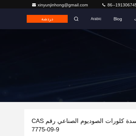
xinyunjinhong@gmail.com
86--19130674
Blog
دردشة
Arabic
مسحوق أكسدة كلورات الصوديوم الصناعي رقم CAS
7775-09-9