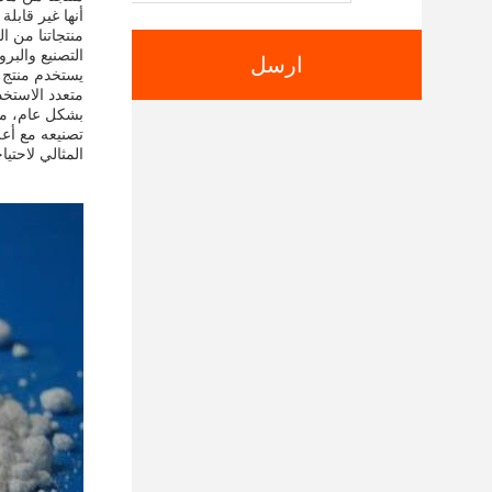
أنها غير قابلة
منتجاتنا من ا
التصنيع والبر
ارسل
متعدد الاستخد
بشكل عام، منت
تصنيعه مع أعل
المثالي لاحتيا