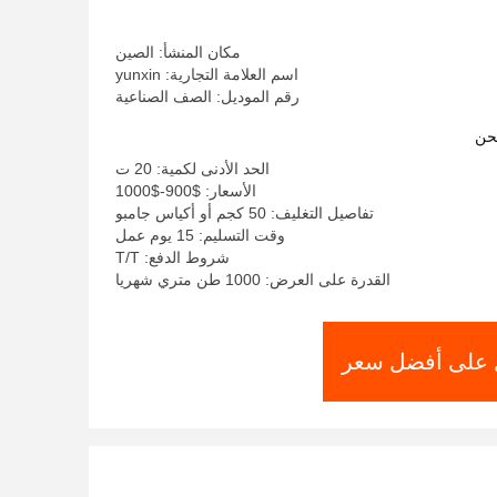
مكان المنشأ: الصين
اسم العلامة التجارية: yunxin
رقم الموديل: الصف الصناعية
حن
الحد الأدنى لكمية: 20 ت
الأسعار: $900-$1000
تفاصيل التغليف: 50 كجم أو أكياس جامبو
وقت التسليم: 15 يوم عمل
شروط الدفع: T/T
القدرة على العرض: 1000 طن متري شهريا
على أفضل سعر