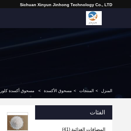
Sichuan Xinyun Jinhong Technology Co., LTD
المنزل
>
المنتجات
>
مسحوق الأكسدة
>
مسحوق أكسدة كلورات الصو
الفئات
المضافات الغذائية
(41)