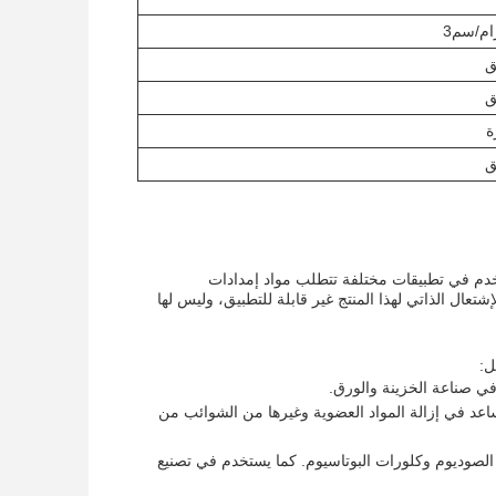
ق
ق
ة
ق
م في تطبيقات مختلفة تتطلب مواد إمدادات
يان 100-150 درجة مئوية. درجة حرارة الإشتعال الذاتي لهذا المنتج غير قابلة للتطبيق، وليس لها
ل:
في صناعة الخزينة والورق.
ساعد في إزالة المواد العضوية وغيرها من الشوائب من
 الصوديوم وكلورات البوتاسيوم. كما يستخدم في تصنيع