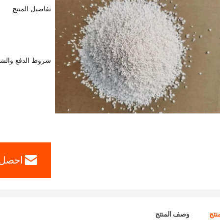
تفاصيل المنتج
شروط الدفع والش
احصل 
نتج
وصف المنتج