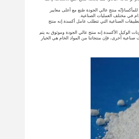
لمأكساتإنّه منتج عالي الجودة صُنع مع أعلى معايير
خدام في مختلف العمليات الصناعية.
يخ وغيرها من التطبيقات الصناعية التي تتطلب عامل أكسدة.إنه منتج
 الوكيل الأكسدة.إنه منتج عالي الجودة وموثوق به يتم
صناعية أخرى، فإن منتجاتنا من المواد الخام هي الخيار