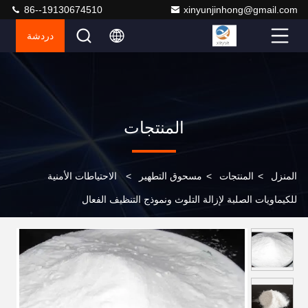
86--19130674510
xinyunjinhong@gmail.com
دردشة
المنتجات
المنزل
>
المنتجات
>
مسحوق التطهير
>
الاحتياطات الأمنية
للكيماويات الصلبة لإزالة التلوث ونموذج التنظيف الفعال