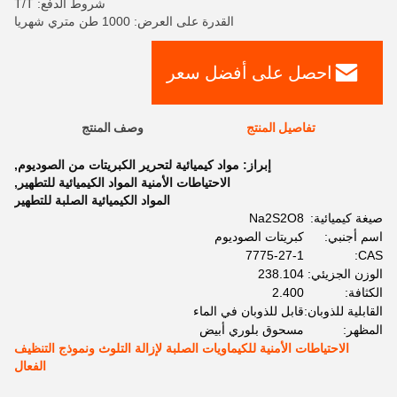
شروط الدفع: T/T
القدرة على العرض: 1000 طن متري شهريا
احصل على أفضل سعر
تفاصيل المنتج
وصف المنتج
إبراز:
مواد كيميائية لتحرير الكبريتات من الصوديوم
,
الاحتياطات الأمنية المواد الكيميائية للتطهير
,
المواد الكيميائية الصلبة للتطهير
صيغة كيميائية:
Na2S2O8
اسم أجنبي:
كبريتات الصوديوم
7775-27-1
CAS:
الوزن الجزيئي:
238.104
الكثافة:
2.400
القابلية للذوبان:
قابل للذوبان في الماء
المظهر:
مسحوق بلوري أبيض
الاحتياطات الأمنية للكيماويات الصلبة لإزالة التلوث ونموذج التنظيف
الفعال