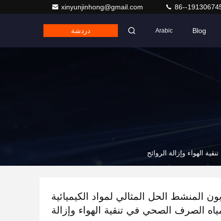
xinyunjinhong@gmail.com
86--19130674
Blog
دردشة
Arabic
قية الهواء وإزالة الروائح
ون المنشط الحل المثالي لمواد الكيميائية
ياه الصرف الصحي في تنقية الهواء وإزالة