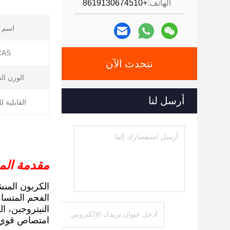
الهاتف:
+8619130674510
اسم أ
CAS رق
نتحدث الآن
الوزن ال
أرسل لنا
القابلية ل
مقدمة المن
الكربون المن
الفحم المتساو
امتصاص قوي 