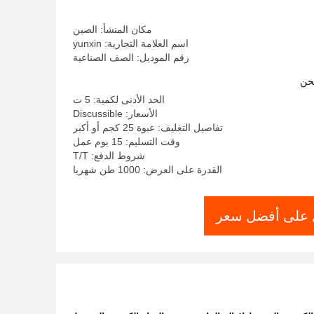
الروائح
مكان المنشأ: الصين
اسم العلامة التجارية: yunxin
رقم الموديل: الصف الصناعية
حن
الحد الأدنى لكمية: 5 ت
الأسعار: Discussible
تفاصيل التغليف: عبوة 25 كجم أو أكبر
وقت التسليم: 15 يوم عمل
شروط الدفع: T/T
القدرة على العرض: 1000 طن شهريا
على أفضل سعر