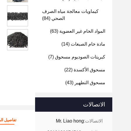
كيماويات معالجة مياه الصرف
الصحي
(84)
المواد الخام غير العضوية
(63)
مادة خام الصبغات
(14)
كبريتات الصوديوم مسحوق
(7)
مسحوق الأكسدة
(22)
مسحوق التطهير
(43)
الاتصالات
تفاصيل الم
الاتصالات:
Mr. Liao hong