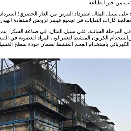
: على سبيل المثال استرداد البنزين من الغاز الحضري؛ استرداد ا
الجة غازات النفايات في تجميع فيشر تروبش لاستعادة الهيدرو
 في المرحلة السائلة: على سبيل المثال، في صناعة السكر، يت
ستخدام الكربون المنشط لتغيير لون المواد العضوية في الصناع
الكهربائي باستخدام الفحم المنشط لضمان جودة سطح الغسيل ا