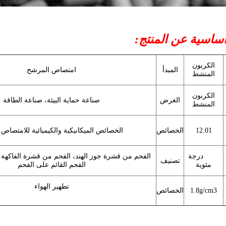
ساسية عن المنتج:
الكربون
المبدأ
امتصاص المرشح
المنشط
الكربون
الغرض
صناعة حماية البيئة، صناعة الطاقة
المنشط
12.01
الخصائص
الخصائص الميكانيكية والكيميائية للامتصاص 
3500 درجة
الفحم من قشرة جوز الهند، الفحم من قشرة الفاكهة،
تصنيف
مئوية
الفحم القائم على الفحم
تطهير الهواء
1.8g/cm3
الخصائص