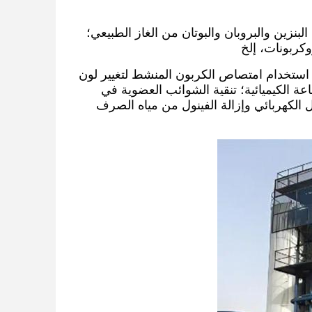
لبنزين والبروبان والبوتان من الغاز الطبيعي؛
كربونات، إلخ
م استخدام امتصاص الكربون المنشط لتغيير لون
ة الكيميائية؛ تنقية الشوائب العضوية في
لكهربائي وإزالة الفينول من مياه الصرف