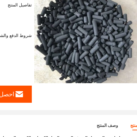
تفاصيل المنتج
شروط الدفع والش
احصل 
نتج
وصف المنتج