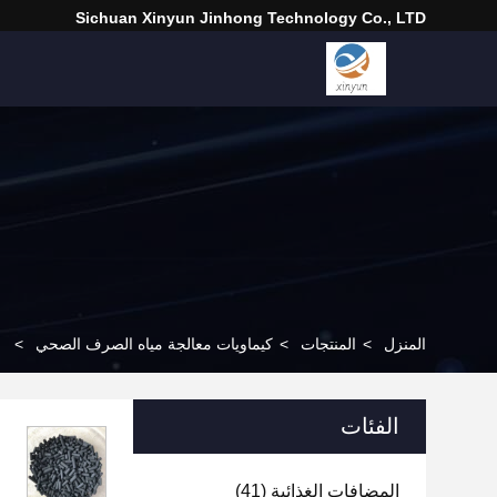
Sichuan Xinyun Jinhong Technology Co., LTD
المنزل
>
المنتجات
>
كيماويات معالجة مياه الصرف الصحي
>
الفئات
المضافات الغذائية
(41)