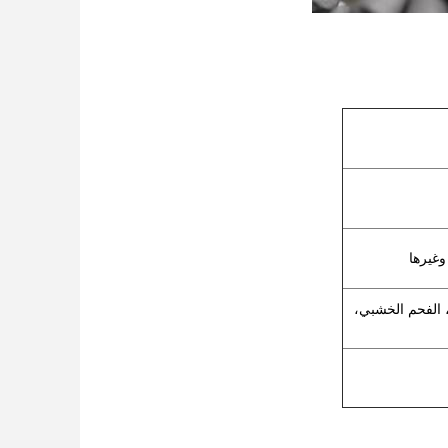
وغيرها
 الفحم الخشبي،