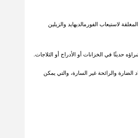
مغلقة لاستيعاب الفورمالديهايد والزيلين
ؤه حديثًا في الخزانات أو الأدراج أو الثلاجات.
د الضارة والرائحة غير السارة، والتي يمكن