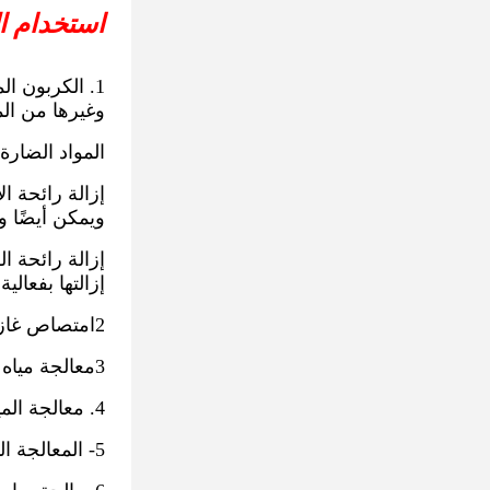
استخدام ال
1. الكربون ا
وغيرها من الم
المواد الضارة 
إزالة رائحة ا
ويمكن أيضًا و
إزالة رائحة ا
إزالتها بفعال
2امتصاص غازات العادم من محطة معالجة مياه الصرف الصحي.
3معالجة مياه المشروبات
4. معالجة المياه من قبل محطات الطاقة
5- المعالجة المسبقة لإعادة تدوير مياه الصرف الصحي