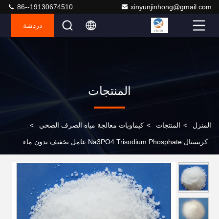
86--19130674510
xinyunjinhong@gmail.com
دردشة
المنتجات
المنزل
>
المنتجات
>
كيماويات معالجة مياه الصرف الصحي
>
كريستال Na3PO4 Trisodium Phosphate عامل تخفيف بدون ماء
لصناعة النسيج