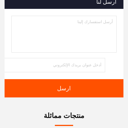
أرسل لنا
ارسل
منتجات مماثلة