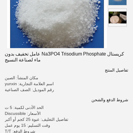
كريستال Na3PO4 Trisodium Phosphate عامل تخفيف بدون
ماء لصناعة النسيج
تفاصيل المنتج
مكان المنشأ: الصين
اسم العلامة التجارية: yunxin
رقم الموديل: الصف الصناعية
شروط الدفع والشحن
الحد الأدنى لكمية: 5 ت
الأسعار: Discussible
تفاصيل التغليف: عبوة 25 كجم أو أكبر
وقت التسليم: 15 يوم عمل
شروط الدفع: T/T