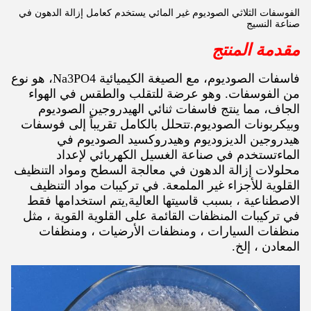
الفوسفات الثلاثي الصوديوم غير المائي يستخدم كعامل إزالة الدهون في
صناعة النسيج
مقدمة المنتج
فاسفات الصوديوم، مع الصيغة الكيميائية Na3PO4، هو نوع
من الفوسفات. وهو عرضة للتقلب والطقس في الهواء
الجاف، مما ينتج فاسفات ثنائي الهيدروجين الصوديوم
وبيكربونات الصوديوم.تتحلل بالكامل تقريباً إلى فوسفات
هيدروجين الديزوديوم وهيدروكسيد الصوديوم في
الماءتستخدم في صناعة الغسيل الكهربائي لإعداد
محلولات إزالة الدهون في معالجة السطح ومواد التنظيف
القلوية للأجزاء غير الملمعة. في تركيبات مواد التنظيف
الاصطناعية ، بسبب قاسيتها العالية,يتم استخدامها فقط
في تركيبات المنظفات القائمة على القلوية القوية ، مثل
منظفات السيارات ، ومنظفات الأرضيات ، ومنظفات
المعادن ، إلخ.