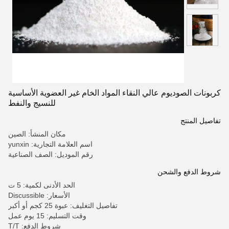
كربونات الصوديوم عالي النقاء المواد الخام غير العضوية الأساسية
للنسيج والنفط
تفاصيل المنتج
مكان المنشأ: الصين
اسم العلامة التجارية: yunxin
رقم الموديل: الصف الصناعية
شروط الدفع والشحن
الحد الأدنى لكمية: 5 ت
الأسعار: Discussible
تفاصيل التغليف: عبوة 25 كجم أو أكبر
وقت التسليم: 15 يوم عمل
شروط الدفع: T/T