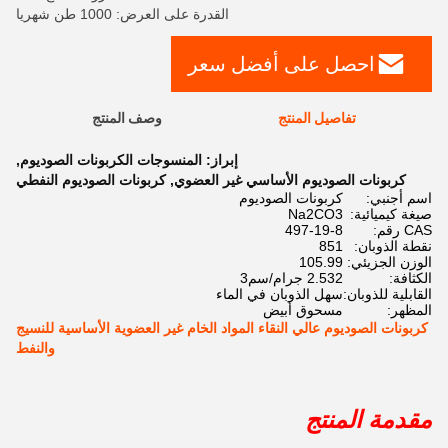
القدرة على العرض: 1000 طن شهريا
احصل على أفضل سعر
تفاصيل المنتج
وصف المنتج
إبراز:
المنسوجات الكربونات الصوديوم
,
كربونات الصوديوم الأساسي غير العضوي
,
كربونات الصوديوم النفطي
اسم أجنبي:
كربونات الصوديوم
صيغة كيميائية:
Na2CO3
CAS رقم:
497-19-8
نقطة الذوبان:
851
الوزن الجزيئي:
105.99
الكثافة:
2.532 جرام/سم3
القابلية للذوبان:
سهل الذوبان في الماء
المظهر:
مسحوق أبيض
كربونات الصوديوم عالي النقاء المواد الخام غير العضوية الأساسية للنسيج
والنفط
مقدمة المنتج