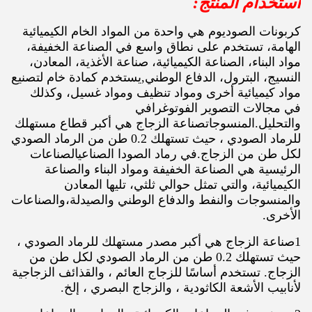
استخدام المنتج:
كربونات الصوديوم هي واحدة من المواد الخام الكيميائية
الهامة، تستخدم على نطاق واسع في الصناعة الخفيفة،
مواد البناء، الصناعة الكيميائية، صناعة الأغذية، المعادن،
النسيج، البترول، الدفاع الوطني,يستخدم كمادة خام لتصنيع
مواد كيميائية أخرى ومواد تنظيف ومواد غسيل، وكذلك
في مجالات التصوير الفوتوغرافي
والتحليل.المنسوجاتصناعة الزجاج هي أكبر قطاع مستهلك
للرماد الصودي ، حيث تستهلك 0.2 طن من الرماد الصودي
لكل طن من الزجاج.في رماد الصودا الصناعيالصناعات
الرئيسية هي الصناعة الخفيفة ومواد البناء والصناعة
الكيميائية، والتي تمثل حوالي ثلثي، تليها المعادن
والمنسوجات والنفط والدفاع الوطني والصيدلة،والصناعات
الأخرى.
1صناعة الزجاج هي أكبر مصدر مستهلك للرماد الصودي ،
حيث تستهلك 0.2 طن من الرماد الصودي لكل طن من
الزجاج. تستخدم أساسًا للزجاج العائم ، والقذائف الزجاجية
لأنابيب الأشعة الكاثودية ، والزجاج البصري ، إلخ.