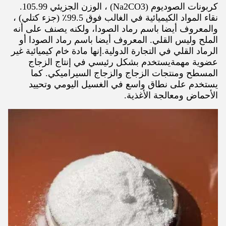
كربونات الصوديوم (Na2CO3) ، الوزن الجزيئي 105.99.
نقاء المواد الكيميائية في الغالب فوق 99.5٪ (جزء كتلي) ،
والمعروف أيضا باسم رماد الصودا، ولكنه يصنف على أنه
الملح وليس القلي. المعروف أيضا باسم رماد الصودا أو
الرماد القلي في التجارة الدولية.إنها مادة خام كيميائية غير
عضوية مهمةيستخدم بشكل رئيسي في إنتاج الزجاج
المسطح ومنتجات الزجاج والزجاج السيراميكي. كما
يستخدم على نطاق واسع في الغسيل اليومي وتحييد
الأحماض ومعالجة الأغذية.