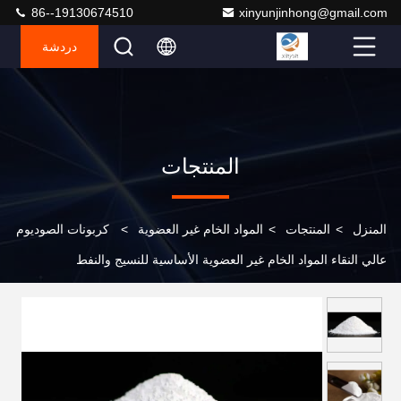
86--19130674510
xinyunjinhong@gmail.com
دردشة
المنتجات
المنزل
>
المنتجات
>
المواد الخام غير العضوية
>
كربونات الصوديوم
عالي النقاء المواد الخام غير العضوية الأساسية للنسيج والنفط