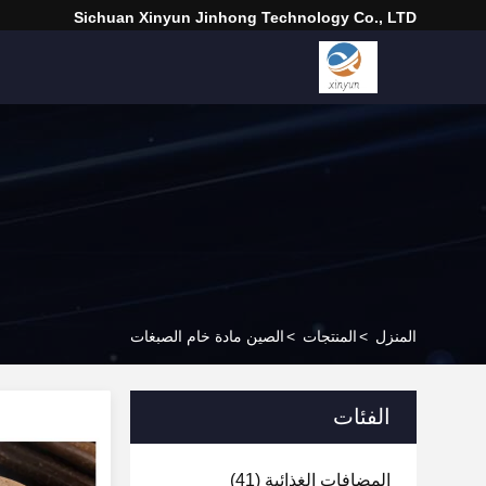
Sichuan Xinyun Jinhong Technology Co., LTD
المنزل
>
المنتجات
>
الصين مادة خام الصبغات
الفئات
المضافات الغذائية
(41)