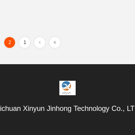
2
1
ichuan Xinyun Jinhong Technology Co., L