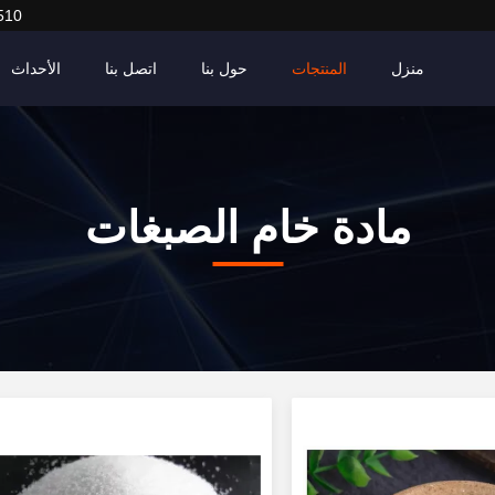
510
منزل
المنتجات
حول بنا
اتصل بنا
الأحداث
مادة خام الصبغات