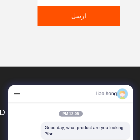
ارسل
liao hong
TD
12:05 PM
Good day, what product are you looking 
المنتجات
for?