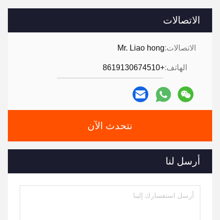
الاتصالات
الاتصالات:
Mr. Liao hong
الهاتف:
+8619130674510
نتحدث الآن
أرسل لنا