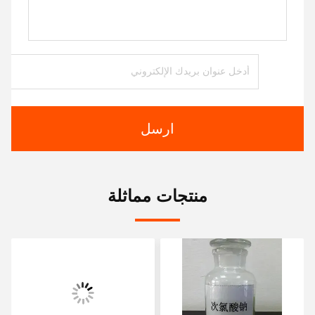
ارسل
منتجات مماثلة