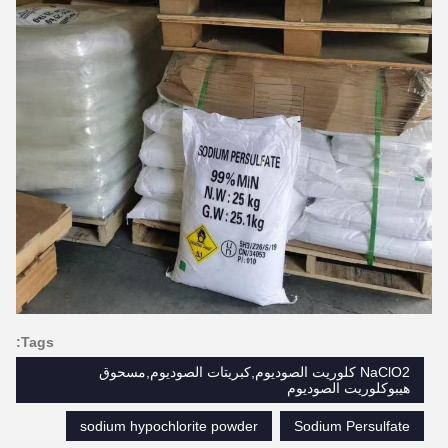
Tags:
NaClO2 كلوريت الصوديوم,كبريتات الصوديوم,مسحوق
هيبوكلوريت الصوديوم
sodium hypochlorite powder
Sodium Persulfate