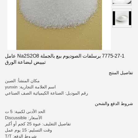
7775-27-1 برسلفات الصوديوم بيع بالجملة Na2S2O8 عامل
تبييض لبضاعة الورق
تفاصيل المنتج
مكان المنشأ: الصين
اسم العلامة التجارية: yunxin
رقم الموديل: الصناعة الكيميائية الصف الصناعي
شروط الدفع والشحن
الحد الأدنى لكمية: 5 ت
الأسعار: Discussible
تفاصيل التغليف: عبوة 25 كجم أو أكبر
وقت التسليم: 15 يوم عمل
شروط الدفع: T/T