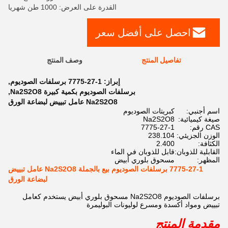
القدرة على العرض: 1000 طن شهريا
احصل على أفضل سعر
تفاصيل المنتج
وصف المنتج
إبراز:
7775-27-1 برسلفات الصوديوم
,
برسلفات الصوديوم بكمية كبيرة Na2S2O8
,
Na2S2O8 عامل تبييض لبضاعة الورق
اسم أجنبي:
كبريتات الصوديوم
صيغة كيميائية:
Na2S2O8
CAS رقم:
7775-27-1
الوزن الجزيئي:
238.104
الكثافة:
2.400
القابلية للذوبان:
قابل للذوبان في الماء
المظهر:
مسحوق بلوري أبيض
7775-27-1 برسلفات الصوديوم بيع بالجملة Na2S2O8 عامل تبييض
لبضاعة الورق
برسلفات الصوديوم Na2S2O8 مسحوق بلوري أبيض يستخدم كعامل
تبييض ومواد أكسدة ومسرع لوليونات البوليمرة
مقدمة المنتج