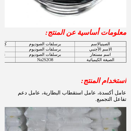
معلومات أساسية عن المنتج:
الصيني
الاسم
برسلفات الصوديوم
كمية
الاسم الأجنبي
برسلفات الصوديوم
رقم 
اسم مستعار
برسلفات الصوديوم
نوع
الصيغة الكيميائية
Na2S2O8
استخدام المنتج:
عامل أكسدة، عامل استقطاب البطارية، عامل دعم
تفاعل التجميع.