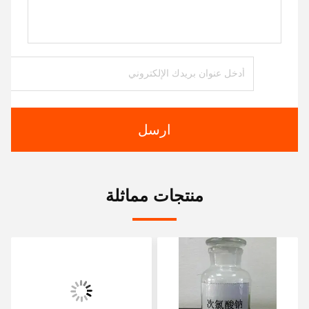
ارسل
منتجات مماثلة