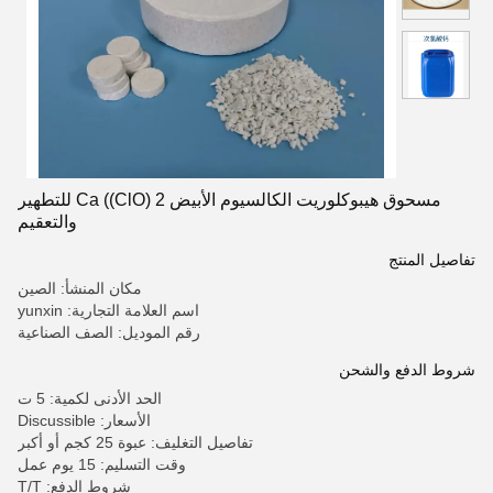
مسحوق هيبوكلوريت الكالسيوم الأبيض Ca ((ClO) 2 للتطهير
والتعقيم
تفاصيل المنتج
مكان المنشأ: الصين
اسم العلامة التجارية: yunxin
رقم الموديل: الصف الصناعية
شروط الدفع والشحن
الحد الأدنى لكمية: 5 ت
الأسعار: Discussible
تفاصيل التغليف: عبوة 25 كجم أو أكبر
وقت التسليم: 15 يوم عمل
شروط الدفع: T/T