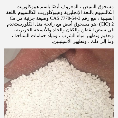
مسحوق التبييض ، المعروف أيضًا باسم هيبوكلوريت
الكالسيوم باللغة الإنجليزية وهيبوكلوريت الكالسيوم باللغة
الصينية ، مع رقم CAS 7778-54-3 وصيغة جزئية من Ca
(ClO) 2 ،هو مسحوق أبيض مع رائحة مثل الكلوريستخدم
في تبييض القطن والكتان والجلد والأنسجة الحريرية ،
وتعقيم وتطهير مياه الشرب ، ومياه حمامات السباحة ،
وما إلى ذلك ، وتطهير الأسيتيلين.