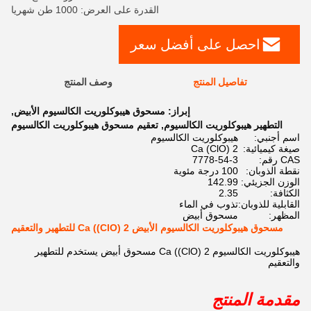
القدرة على العرض: 1000 طن شهريا
احصل على أفضل سعر
تفاصيل المنتج
وصف المنتج
إبراز:
مسحوق هيبوكلوريت الكالسيوم الأبيض
,
التطهير هيبوكلوريت الكالسيوم
,
تعقيم مسحوق هيبوكلوريت الكالسيوم
اسم أجنبي:
هيبوكلوريت الكالسيوم
صيغة كيميائية:
Ca (ClO) 2
CAS رقم:
7778-54-3
نقطة الذوبان:
100 درجة مئوية
الوزن الجزيئي:
142.99
الكثافة:
2.35
القابلية للذوبان:
تذوب في الماء
المظهر:
مسحوق أبيض
مسحوق هيبوكلوريت الكالسيوم الأبيض Ca ((ClO) 2 للتطهير والتعقيم
هيبوكلوريت الكالسيوم Ca ((ClO) 2 مسحوق أبيض يستخدم للتطهير
والتعقيم
مقدمة المنتج