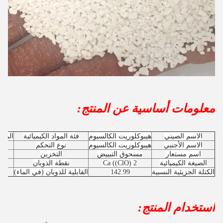
معلومات أساسية عن المنتج:
الاسم الصيني
هيبوكلوريت الكالسيوم
فئة المواد الكيميائية
الموا
الاسم الأجنبي
هيبوكلوريت الكالسيوم
نوع التحكم
اسم مستعار
مسحوق التبييض
التخزين
الصيغة الكيميائية
Ca ((ClO) 2
نقطة الذوبان
الكتلة الجزيئية النسبية
142.99
القابلية للذوبان (في الماء)
استخدام المنتج: