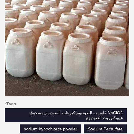
Tags:
NaClO2 كلوريت الصوديوم,كبريتات الصوديوم,مسحوق
هيبوكلوريت الصوديوم
sodium hypochlorite powder
Sodium Persulfate